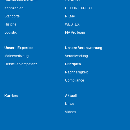
Unternehmenstruktur
STORCH
Kennzahlen
COLOR EXPERT
Standorte
RKMP
Historie
WESTEX
Logistik
FIA ProTeam
Unsere Expertise
Unsere Verantwortung
Malerwerkzeug
Verantwortung
Herstellerkompetenz
Prinzipien
Nachhaltigkeit
Compliance
Karriere
Aktuell
News
Videos