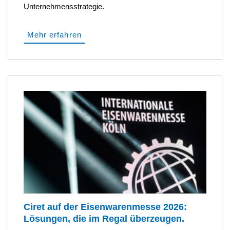
Unternehmensstrategie.
Mehr erfahren
Ciret auf der Eisenwarenmesse 2026:
Lösungen, die im Regal überzeugen.