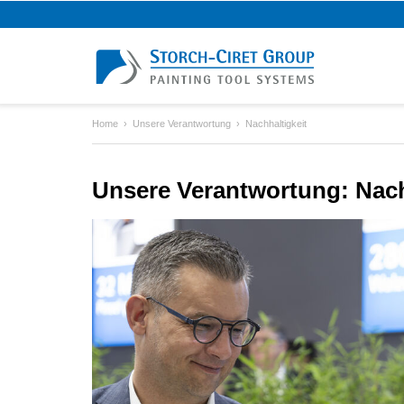
Home
Unsere Verantwortung
Nachhaltigkeit
Unsere Verantwortung: Nach