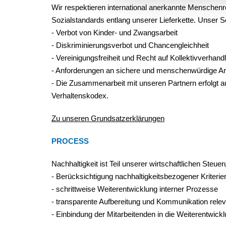
Wir respektieren international anerkannte Menschenre
Sozialstandards entlang unserer Lieferkette. Unser
- Verbot von Kinder- und Zwangsarbeit
- Diskriminierungsverbot und Chancengleichheit
- Vereinigungsfreiheit und Recht auf Kollektivverhan
- Anforderungen an sichere und menschenwürdige A
- Die Zusammenarbeit mit unseren Partnern erfolgt a
Verhaltenskodex.
Zu unseren Grundsatzerklärungen
PROCESS
Nachhaltigkeit ist Teil unserer wirtschaftlichen Steu
- Berücksichtigung nachhaltigkeitsbezogener Kriterien
- schrittweise Weiterentwicklung interner Prozesse
- transparente Aufbereitung und Kommunikation releva
- Einbindung der Mitarbeitenden in die Weiterentwi