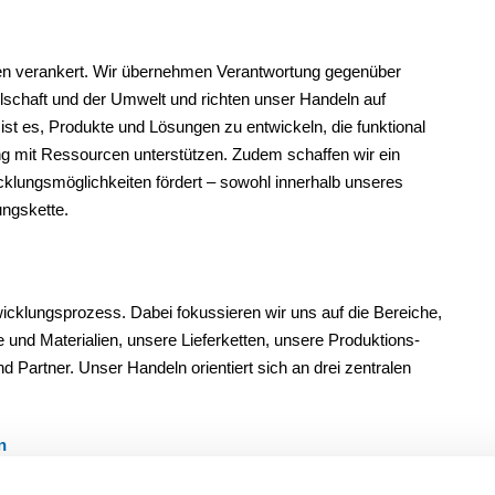
ten verankert. Wir übernehmen Verantwortung gegenüber
lschaft und der Umwelt und richten unser Handeln auf
l ist es, Produkte und Lösungen zu entwickeln, die funktional
g mit Ressourcen unterstützen. Zudem schaffen wir ein
cklungsmöglichkeiten fördert – sowohl innerhalb unseres
ngskette.
twicklungsprozess. Dabei fokussieren wir uns auf die Bereiche,
 und Materialien,
unsere Lieferketten,
unsere Produktions-
nd Partner.
Unser Handeln orientiert sich an drei zentralen
n