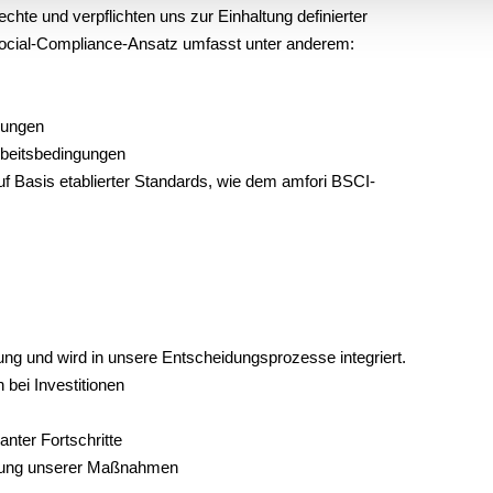
chte und verpflichten uns zur Einhaltung definierter
 Social-Compliance-Ansatz umfasst unter anderem:
dlungen
rbeitsbedingungen
uf Basis etablierter Standards, wie dem amfori BSCI-
erung und wird in unsere Entscheidungsprozesse integriert.
 bei Investitionen
nter Fortschritte
cklung unserer Maßnahmen