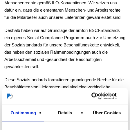
Menschenrechte gemäß ILO-Konventionen. Wir setzen uns
dafür ein, dass die elementaren Menschen- und Arbeitsrechte
für die Mitarbeiter auch unserer Lieferanten gewährleistet sind.
Deshalb haben wir auf Grundlage der amfori BSCI-Standards
ein eigenes Social-Compliance-Programm auch zur Umsetzung
der Sozialstandards für unsere Beschaffungskette entwickelt,
das neben den sozialen Rahmenbedingungen auch die
Arbeitssicherheit und -gesundheit der Beschäftigten
gewährleisten soll.
Diese Sozialstandards formulieren grundlegende Rechte für die
Beschäftigten von Lieferanten und sind eine verbindliche
Vorgabe, die unsere Lieferanten bei den Geschäftsvorgängen
mit Storch-Ciret zu beachten und einzuhalten haben sowie an
ihre Vorlieferanten weitergeben müssen.
Zustimmung
Details
Über Cookies
Zur Kontrolle der Einhaltung haben wir einen mehrstufigen
Überwachungsprozess eingerichtet, der eine Bewertung