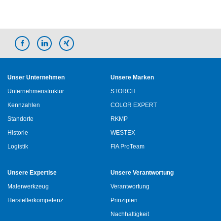
Unser Unternehmen
Unsere Marken
Unternehmenstruktur
STORCH
Kennzahlen
COLOR EXPERT
Standorte
RKMP
Historie
WESTEX
Logistik
FIA ProTeam
Unsere Expertise
Unsere Verantwortung
Malerwerkzeug
Verantwortung
Herstellerkompetenz
Prinzipien
Nachhaltigkeit