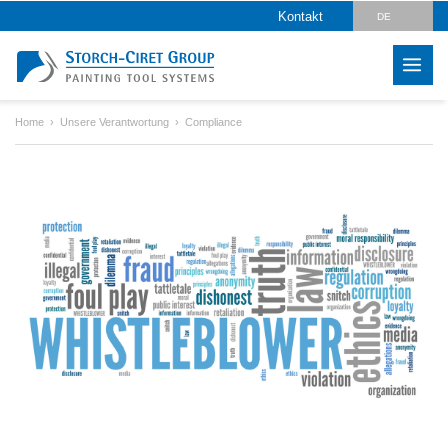
Kontakt
DE
EN
CZ
Home
Unsere Verantwortung
Compliance
LV
IT
FR
ES