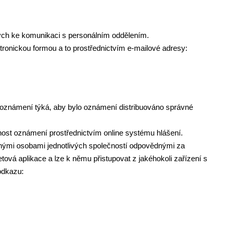
ch ke komunikaci s personálním oddělením.
ronickou formou a to prostřednictvím e-mailové adresy:
e oznámení týká, aby bylo oznámení distribuováno správné
žnost oznámení prostřednictvím online systému hlášení.
šnými osobami jednotlivých společností odpovědnými za
tová aplikace a lze k němu přistupovat z jakéhokoli zařízení s
 odkazu: