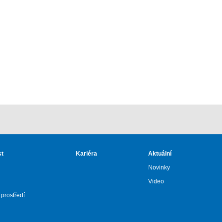
st
Kariéra
Aktuální
Novinky
Video
 prostředí