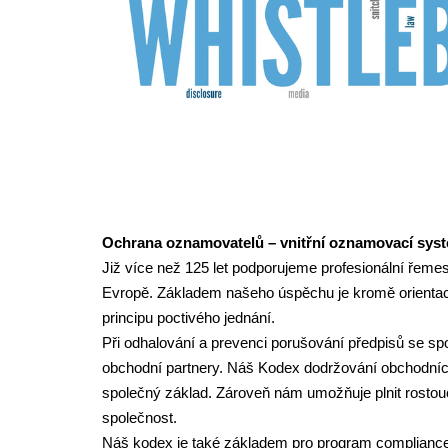
Ochrana oznamovatelů – vnitřní oznamovací sys
Již více než 125 let podporujeme profesionální řemesl
Evropě. Základem našeho úspěchu je kromě orienta
principu poctivého jednání.
Při odhalování a prevenci porušování předpisů se 
obchodní partnery. Náš Kodex dodržování obchodníc
společný základ. Zároveň nám umožňuje plnit rostou
společnost.
Náš kodex je také základem pro program compliance 