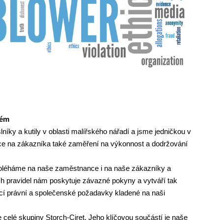
tém
níky a kutily v oblasti malířského nářadí a jsme jedničkou v
ce na zákazníka také zaměření na výkonnost a dodržování
spoléháme na naše zaměstnance i na naše zákazníky a
h pravidel nám poskytuje závazné pokyny a vytváří tak
cí právní a společenské požadavky kladené na naši
celé skupiny Storch-Ciret. Jeho klíčovou součástí je naše