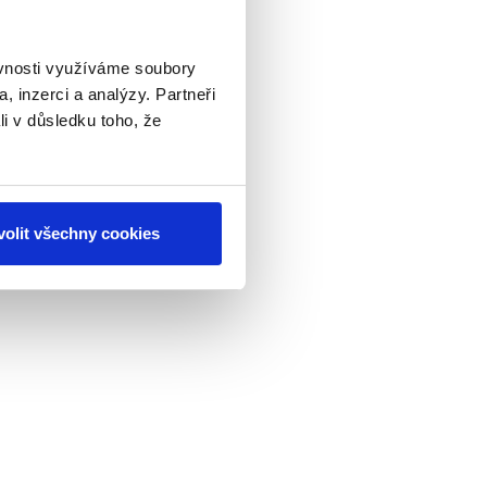
ěvnosti využíváme soubory
, inzerci a analýzy. Partneři
li v důsledku toho, že
olit všechny cookies