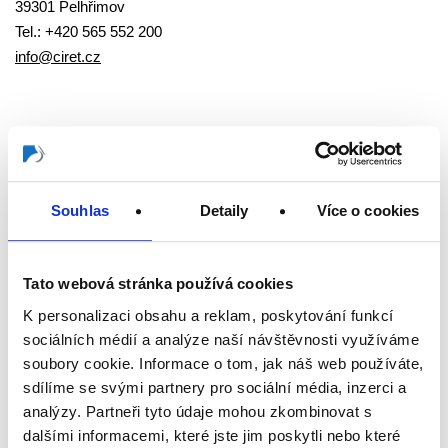
39301 Pelhřimov
Tel.: +420 565 552 200
info@ciret.cz
Souhlas
Detaily
Více o cookies
Tato webová stránka používá cookies
K personalizaci obsahu a reklam, poskytování funkcí
sociálních médií a analýze naší návštěvnosti využíváme
soubory cookie. Informace o tom, jak náš web používáte,
sdílíme se svými partnery pro sociální média, inzerci a
analýzy. Partneři tyto údaje mohou zkombinovat s
Náš katalog WESTEX
dalšími informacemi, které jste jim poskytli nebo které