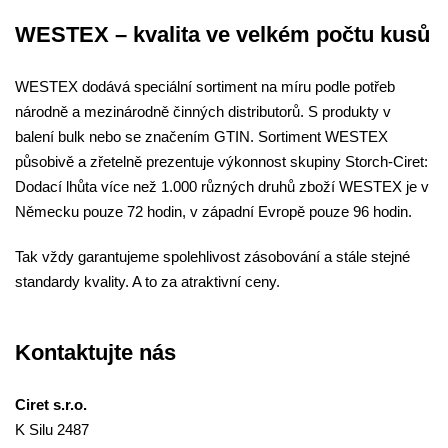
WESTEX – kvalita ve velkém počtu kusů
WESTEX dodává speciální sortiment na míru podle potřeb
národně a mezinárodně činných distributorů. S produkty v
balení bulk nebo se značením GTIN. Sortiment WESTEX
působivě a zřetelně prezentuje výkonnost skupiny Storch-Ciret:
Dodací lhůta více než 1.000 různých druhů zboží WESTEX je v
Německu pouze 72 hodin, v západní Evropě pouze 96 hodin.
Tak vždy garantujeme spolehlivost zásobování a stále stejné
standardy kvality. A to za atraktivní ceny.
Kontaktujte nás
Ciret s.r.o.
K Silu 2487