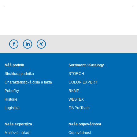
Náš podnik
Sortiment / Katalogy
Struktura podniku
STORCH
Charakteristická čísla a fakta
COLOR EXPERT
Pobočky
RKMP
Historie
WESTEX
Logistika
FIA ProTeam
Naše expertýza
Naše odpovědnost
Malířské nářadí
Odpovědnost