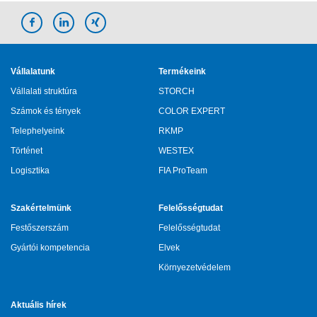
Vállalatunk
Termékeink
Vállalati struktúra
STORCH
Számok és tények
COLOR EXPERT
Telephelyeink
RKMP
Történet
WESTEX
Logisztika
FIA ProTeam
Szakértelmünk
Felelősségtudat
Festőszerszám
Felelősségtudat
Gyártói kompetencia
Elvek
Környezetvédelem
Aktuális hírek