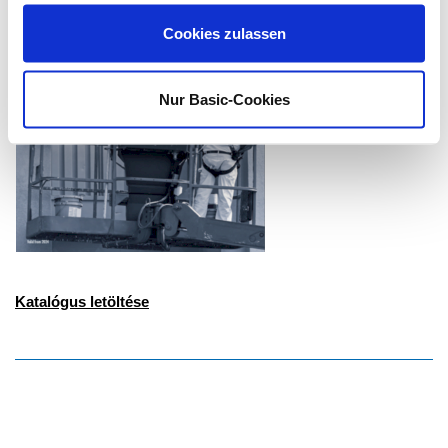
gesammelt haben.
Cookies zulassen
Nur Basic-Cookies
Katalógus letöltése