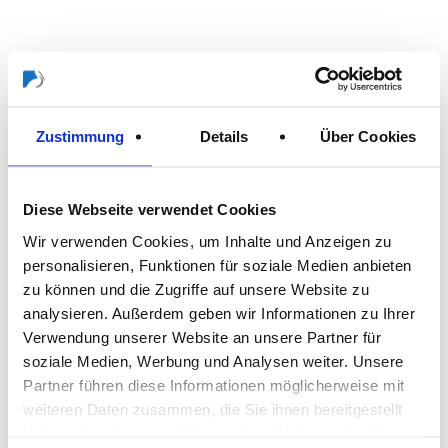
Zustimmung
Details
Über Cookies
Diese Webseite verwendet Cookies
Wir verwenden Cookies, um Inhalte und Anzeigen zu
personalisieren, Funktionen für soziale Medien anbieten
zu können und die Zugriffe auf unsere Website zu
WESTEX katalógusunk
analysieren. Außerdem geben wir Informationen zu Ihrer
Verwendung unserer Website an unsere Partner für
soziale Medien, Werbung und Analysen weiter. Unsere
Partner führen diese Informationen möglicherweise mit
weiteren Daten zusammen, die Sie ihnen bereitgestellt
haben oder die sie im Rahmen Ihrer Nutzung der Dienste