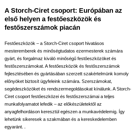
A Storch-Ciret csoport: Európában az
első helyen a festőeszközök és
festőszerszámok piacán
Festőeszközök – a Storch-Ciret csoport hivatásos
mesteremberek és minőségtudatos ezermesterek számára
gyárt, és forgalmaz kiváló minőségű festőeszközöket és
festőszerszámokat. A festőeszközök és festőszerszámok
fejlesztésében és gyártásában szerzett szakértelmünk komoly
előnyöket biztosít ügyfeleink számára. Szerszámokat,
segédeszközöket és rendszermegoldásokat kínálunk. A Storch-
Ciret csoport festőeszközei és festőszerszámai a teljes
munkafolyamatot lefedik – az előkészületektől az
anyagfelhordáson keresztül egészen a munkavédelemig. Így
lehetünk sikeresek a szakmában és a kereskedelemben
egyaránt. .