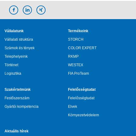
Vállalatunk
Termékeink
Vállalati struktúra
STORCH
Számok és tények
COLOR EXPERT
Telephelyeink
RKMP
Történet
WESTEX
Logisztika
FIA ProTeam
Szakértelmünk
Felelősségtudat
Festőszerszám
Felelősségtudat
Gyártói kompetencia
Elvek
Környezetvédelem
Aktuális hírek