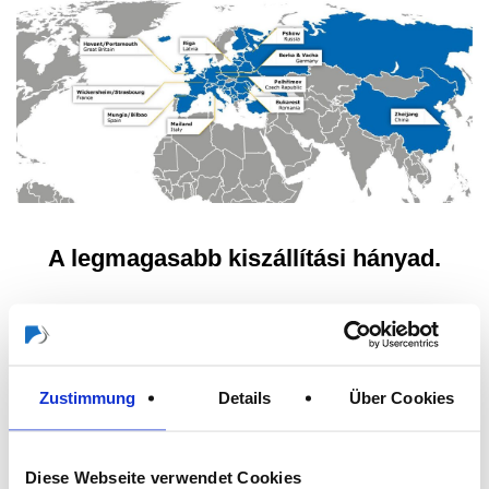
A legmagasabb kiszállítási hányad.
Quick Facts - tények és adatok a Storch-
Ciret Group európai logisztikai
központjaival kapcsolatosan
Zustimmung
Details
Über Cookies
Diese Webseite verwendet Cookies