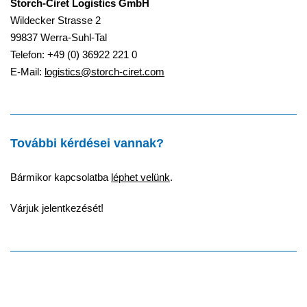
Storch-Ciret Logistics GmbH
Wildecker Strasse 2
99837 Werra-Suhl-Tal
Telefon: +49 (0) 36922 221 0
E-Mail:
logistics@storch-ciret.com
További kérdései vannak?
Bármikor kapcsolatba
léphet velünk
.
Várjuk jelentkezését!