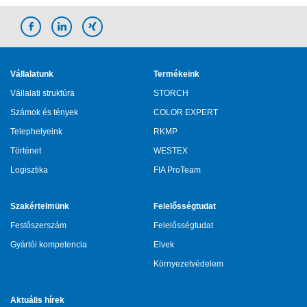
Vállalatunk
Termékeink
Vállalati struktúra
STORCH
Számok és tények
COLOR EXPERT
Telephelyeink
RKMP
Történet
WESTEX
Logisztika
FIA ProTeam
Szakértelmünk
Felelősségtudat
Festőszerszám
Felelősségtudat
Gyártói kompetencia
Elvek
Környezetvédelem
Aktuális hírek