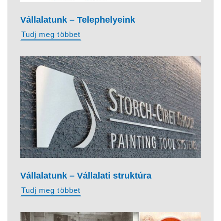
Vállalatunk – Telephelyeink
Tudj meg többet
Vállalatunk – Vállalati struktúra
Tudj meg többet