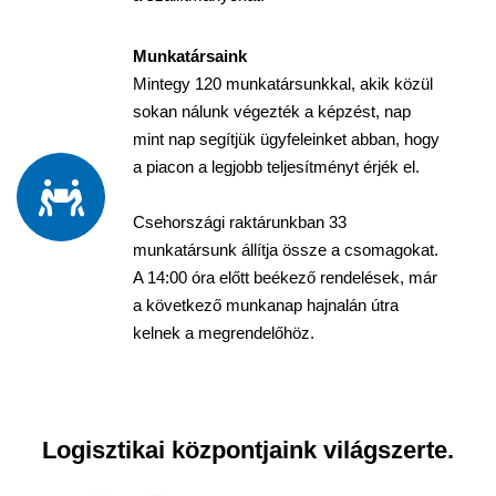
Munkatársaink
Mintegy 120 munkatársunkkal, akik közül
sokan nálunk végezték a képzést, nap
mint nap segítjük ügyfeleinket abban, hogy
a piacon a legjobb teljesítményt érjék el.
Csehországi raktárunkban 33
munkatársunk állítja össze a csomagokat.
A 14:00 óra előtt beékező rendelések, már
a következő munkanap hajnalán útra
kelnek a megrendelőhöz.
Logisztikai központjaink világszerte.