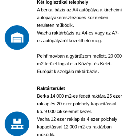
Két logisztikai telephely
A berkai bázis az A4 autópálya a kircheimi
autópályakereszteződés közelében
területen működik.
Wacha raktárbázis az A4-es vagy az A7-
es autópályáról közelíthető meg.
Pelhřimovban a gyártüzem mellett, 20 000
m2 terület foglal el a Közép- és Kelet-
Európát kiszolgáló raktárbázis.
Raktárterület
Berka 14 000 m2-es fedett raktára 25 ezer
raklap és 20 ezer polchely kapacitással
kb. 9 000 cikkelemet kezel.
Vacha 12 ezer raklap és 4 ezer polchely
kapacitással 12 000 m2-es raktárban
működik.