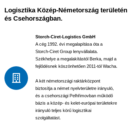
Logisztika Közép-Németország területén
és Csehországban.
Storch-Ciret-Logistics GmbH
A cég 1992. évi megalapítása óta a
Storch-Ciret Group lenyvállalata.
Székhelye a megalakítástól Berka, majd a
fejlődésnek köszönhetően 2011-tól Wacha.
A két németországi raktárközpont
biztosítja a német nyelvterületre irányuló,
és a csehországi Pelhřimovban működő
bázis a közép- és kelet-európai területekre
irányuló teljes körű logisztikai
szolgáltatást.