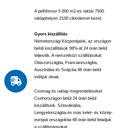
A pelhřimovi 5 000 m2-es raktár 7500
raklaphelyen 2100 cikkelemet kezel.
Gyors kiszállítás
Németországi Központjaink, az országon
belüli kiszállítások 98%-át 24 órán belül
teljesítik. A nemzetközi szállításokat
Olaszországba, Franciaországba,
Ausztriába és Svájcba 48 órán belül
indítjuk útnak.
Csomag és raklap megrendeléseket
Csehországon belül 24 órán belül
kiszállítunk. Szlovákiába,
Lengyelországba és más kelet- és közép-
európai országokba 48 órán belül feladjuk
a szállítmányokat.