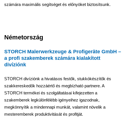
számára maximális segítséget és előnyöket biztosítsunk.
Németország
STORCH Malerwerkzeuge & Profigeräte GmbH –
a profi szakemberek számára kialakított
divíziónk
STORCH divíziónk a hivatásos festők, stukkókészítők és
szakkereskedők hozzáértő és megbízható partnere. A
STORCH termékei és szolgáltatásai kifejezetten a
szakemberek legkülönfélébb igényeihez igazodnak,
megkönnyítik a mindennapi munkát, valamint növelik a
mesteremberek produktivitását és profitját.