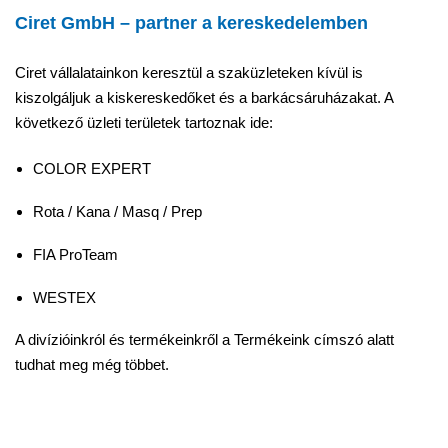
Ciret GmbH – partner a kereskedelemben
Ciret vállalatainkon keresztül a szaküzleteken kívül is
kiszolgáljuk a kiskereskedőket és a barkácsáruházakat. A
következő üzleti területek tartoznak ide:
COLOR EXPERT
Rota / Kana / Masq / Prep
FIA ProTeam
WESTEX
A divízióinkról és termékeinkről a Termékeink címszó alatt
tudhat meg még többet.