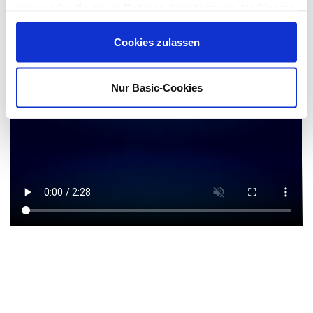
haben oder die sie im Rahmen Ihrer Nutzung der Dienste
gesammelt haben.
Cookies zulassen
Nur Basic-Cookies