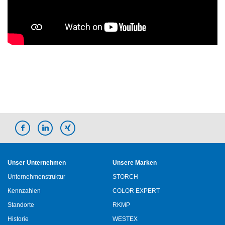
Unser Unternehmen
Unsere Marken
Unternehmenstruktur
STORCH
Kennzahlen
COLOR EXPERT
Standorte
RKMP
Historie
WESTEX