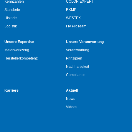
Kennzahlen
COLOR EXPERT
Standorte
RKMP
Historie
WESTEX
Logistik
FIA ProTeam
Unsere Expertise
Unsere Verantwortung
Malerwerkzeug
Verantwortung
Herstellerkompetenz
Prinzipien
Nachhaltigkeit
Compliance
Karriere
Aktuell
News
Videos