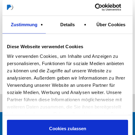
Zustimmung
Details
Über Cookies
Diese Webseite verwendet Cookies
Wir verwenden Cookies, um Inhalte und Anzeigen zu
personalisieren, Funktionen für soziale Medien anbieten
zu können und die Zugriffe auf unsere Website zu
analysieren. Außerdem geben wir Informationen zu Ihrer
Verwendung unserer Website an unsere Partner für
soziale Medien, Werbung und Analysen weiter. Unsere
Partner führen diese Informationen möglicherweise mit
weiteren Daten zusammen, die Sie ihnen bereitgestellt
haben oder die sie im Rahmen Ihrer Nutzung der Dienste
gesammelt haben.
Mūsu uzņēmums
Mūsu zīmoli
Cookies zulassen
Uzņēmuma struktūra
STORCH