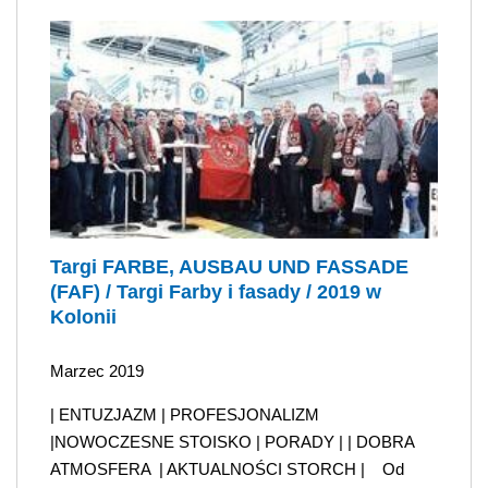
Targi FARBE, AUSBAU UND FASSADE
(FAF) / Targi Farby i fasady / 2019 w
Kolonii
Marzec 2019
| ENTUZJAZM | PROFESJONALIZM
|NOWOCZESNE STOISKO | PORADY | | DOBRA
ATMOSFERA | AKTUALNOŚCI STORCH | Od