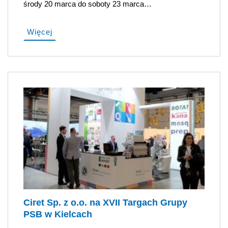
środy 20 marca do soboty 23 marca…
Więcej
Ciret Sp. z o.o. na XVII Targach Grupy
PSB w Kielcach