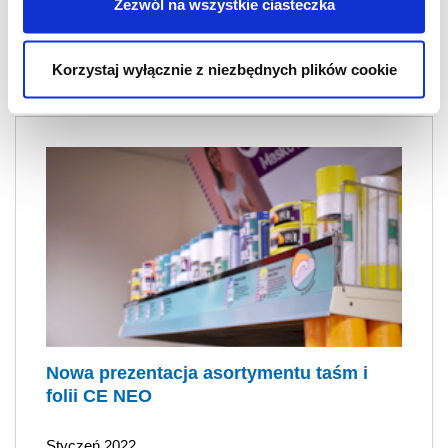
Zezwól na wszystkie ciasteczka
Więcej
Korzystaj wyłącznie z niezbędnych plików cookie
Nowa prezentacja asortymentu taśm i
folii CE NEO
Styczeń 2022