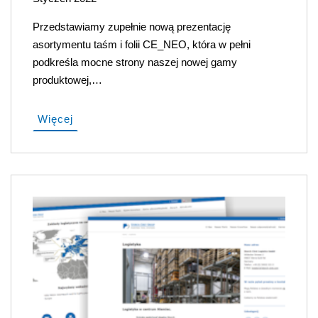
Przedstawiamy zupełnie nową prezentację
asortymentu taśm i folii CE_NEO, która w pełni
podkreśla mocne strony naszej nowej gamy
produktowej,…
Więcej