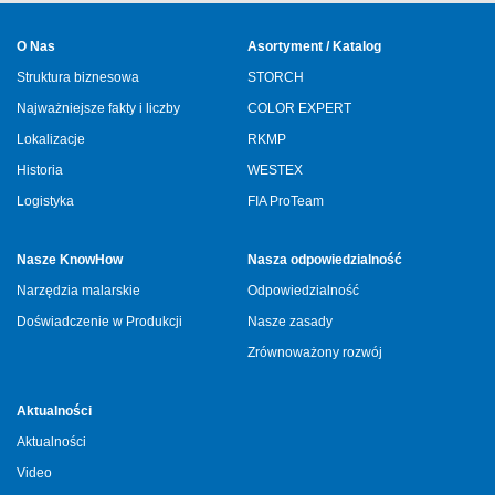
O Nas
Asortyment / Katalog
Struktura biznesowa
STORCH
Najważniejsze fakty i liczby
COLOR EXPERT
Lokalizacje
RKMP
Historia
WESTEX
Logistyka
FIA ProTeam
Nasze KnowHow
Nasza odpowiedzialność
Narzędzia malarskie
Odpowiedzialność
Doświadczenie w Produkcji
Nasze zasady
Zrównoważony rozwój
Aktualności
Aktualności
Video