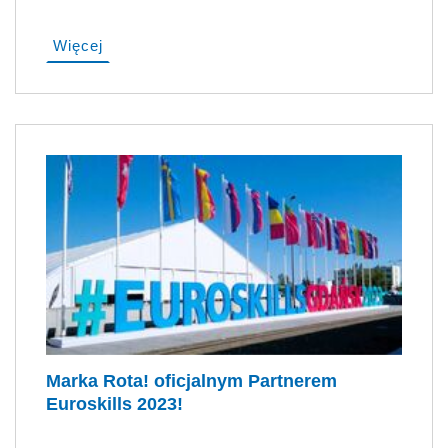
Więcej
Marka Rota! oficjalnym Partnerem
Euroskills 2023!