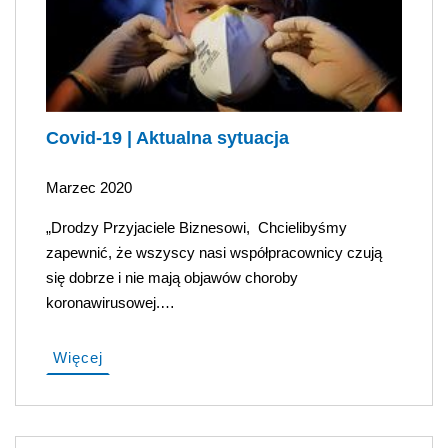
Covid-19 | Aktualna sytuacja
Marzec 2020
„Drodzy Przyjaciele Biznesowi, Chcielibyśmy
zapewnić, że wszyscy nasi współpracownicy czują
się dobrze i nie mają objawów choroby
koronawirusowej.…
Więcej