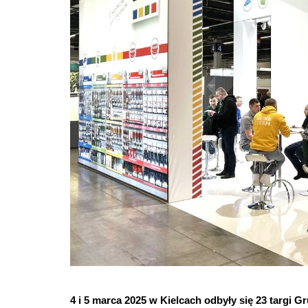
4 i 5 marca 2025 w Kielcach odbyły się 23 targi G