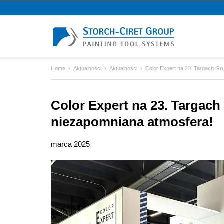
Home
Aktualności
Aktualności
Color Expert na 23. Targach Gr
Color Expert na 23. Targach
niezapomniana atmosfera!
marca 2025