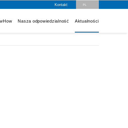
Kontakt
PL
owHow
Nasza odpowiedzialność
Aktualności