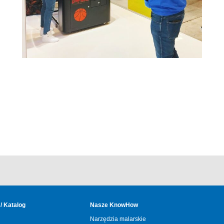
/ Katalog
Nasze KnowHow
Narzędzia malarskie