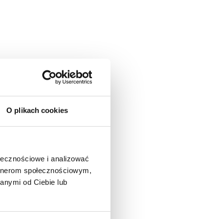
O plikach cookies
ołecznościowe i analizować
artnerom społecznościowym,
anymi od Ciebie lub