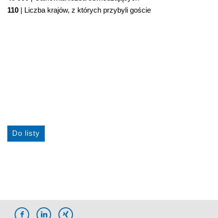
110
| Liczba krajów, z których przybyli goście
Do listy