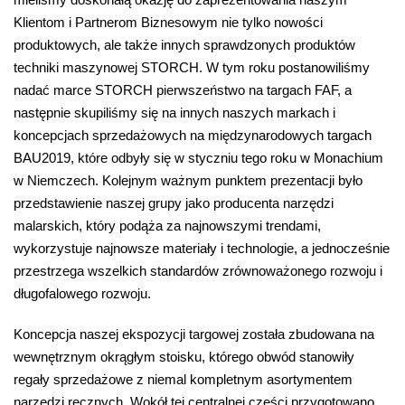
Klientom i Partnerom Biznesowym nie tylko nowości
produktowych, ale także innych sprawdzonych produktów
techniki maszynowej STORCH. W tym roku postanowiliśmy
nadać marce STORCH pierwszeństwo na targach FAF, a
następnie skupiliśmy się na innych naszych markach i
koncepcjach sprzedażowych na międzynarodowych targach
BAU2019, które odbyły się w styczniu tego roku w Monachium
w Niemczech. Kolejnym ważnym punktem prezentacji było
przedstawienie naszej grupy jako producenta narzędzi
malarskich, który podąża za najnowszymi trendami,
wykorzystuje najnowsze materiały i technologie, a jednocześnie
przestrzega wszelkich standardów zrównoważonego rozwoju i
długofalowego rozwoju.
Koncepcja naszej ekspozycji targowej została zbudowana na
wewnętrznym okrągłym stoisku, którego obwód stanowiły
regały sprzedażowe z niemal kompletnym asortymentem
narzędzi ręcznych. Wokół tej centralnej części przygotowano