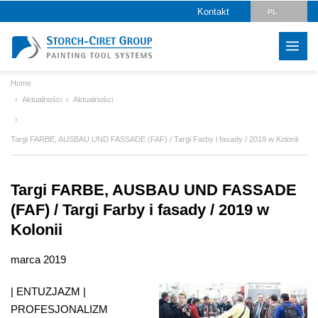
Kontakt
PL
Home
Aktualności
Aktualności
Targi FARBE, AUSBAU UND FASSADE (FAF) / Targi Farby i fasady / 2019 w Kolonii
Targi FARBE, AUSBAU UND FASSADE
(FAF) / Targi Farby i fasady / 2019 w
Kolonii
marca 2019
| ENTUZJAZM |
PROFESJONALIZM