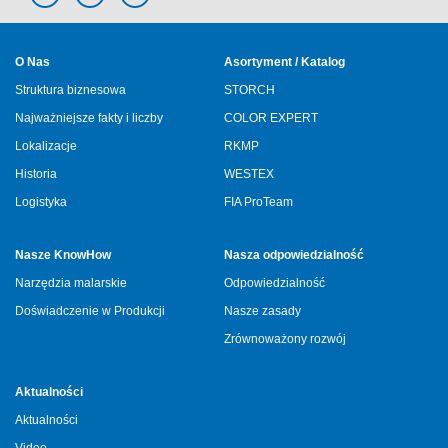
O Nas
Asortyment / Katalog
Struktura biznesowa
STORCH
Najważniejsze fakty i liczby
COLOR EXPERT
Lokalizacje
RKMP
Historia
WESTEX
Logistyka
FIA ProTeam
Nasze KnowHow
Nasza odpowiedzialność
Narzędzia malarskie
Odpowiedzialność
Doświadczenie w Produkcji
Nasze zasady
Zrównoważony rozwój
Aktualności
Aktualności