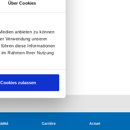
Über Cookies
ES
 Medien anbieten zu können
hrer Verwendung unserer
 führen diese Informationen
ie im Rahmen Ihrer Nutzung
Cookies zulassen
ilité
Carrière
Actuel