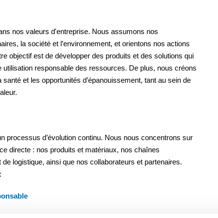
ans nos valeurs d'entreprise. Nous assumons nos
ires, la société et l’environnement, et orientons nos actions
tre objectif est de développer des produits et des solutions qui
une utilisation responsable des ressources. De plus, nous créons
la santé et les opportunités d’épanouissement, tant au sein de
aleur.
 processus d’évolution continu. Nous nous concentrons sur
e directe : nos produits et matériaux, nos chaînes
e logistique, ainsi que nos collaborateurs et partenaires.
:
ponsable
es personnes