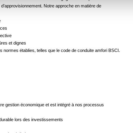
ne d’approvisionnement. Notre approche en matière de
é
ances
lective
ûres et dignes
s normes établies, telles que le code de conduite amfori BSCI.
otre gestion économique et est intégré à nos processus
durable lors des investissements