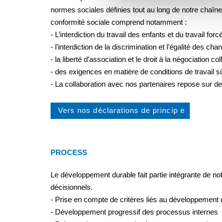
normes sociales définies tout au long de notre chaî
conformité sociale comprend notamment :
- L’interdiction du travail des enfants et du travail forc
- l’interdiction de la discrimination et l’égalité des ch
- la liberté d’association et le droit à la négociation col
- des exigences en matière de conditions de travail s
- La collaboration avec nos partenaires repose sur de
Vers nos déclarations de princip
e
PROCESS
Le développement durable fait partie intégrante de n
décisionnels.
- Prise en compte de critères liés au développement 
- Développement progressif des processus internes