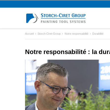
Accueil
Storch-Ciret-Group
Notre responsabilité
Durabilité
Notre responsabilité : la dur