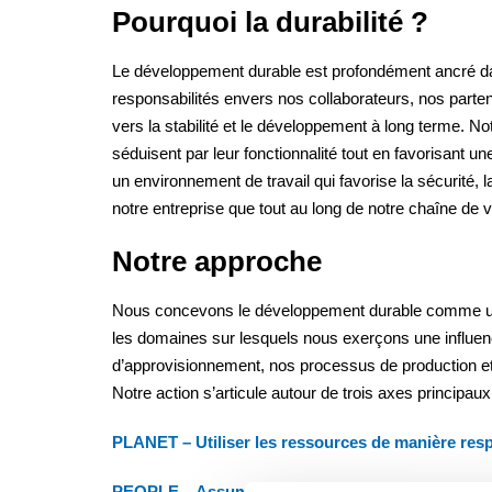
Pourquoi la durabilité ?
Le développement durable est profondément ancré d
responsabilités envers nos collaborateurs, nos partena
vers la stabilité et le développement à long terme. No
séduisent par leur fonctionnalité tout en favorisant 
un environnement de travail qui favorise la sécurité, 
notre entreprise que tout au long de notre chaîne de v
Notre approche
Nous concevons le développement durable comme un
les domaines sur lesquels nous exerçons une influenc
d’approvisionnement, nos processus de production et d
Notre action s’articule autour de trois axes principaux
PLANET – Utiliser les ressources de manière res
PEOPLE – Assumer nos responsabilités envers l