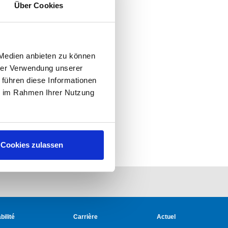
Über Cookies
 Medien anbieten zu können
hrer Verwendung unserer
 führen diese Informationen
ie im Rahmen Ihrer Nutzung
Cookies zulassen
ilité
Carrière
Actuel