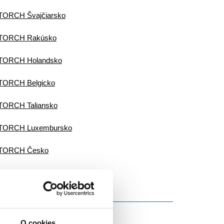
TORCH Švajčiarsko
TORCH Rakúsko
TORCH Holandsko
TORCH Belgicko
TORCH Taliansko
TORCH Luxembursko
TORCH Česko
TORCH Slovensko
O cookies