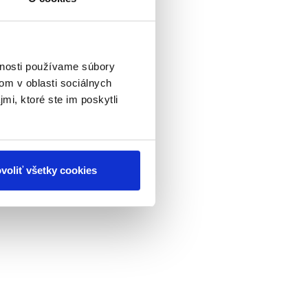
vnosti používame súbory
om v oblasti sociálnych
mi, ktoré ste im poskytli
voliť všetky cookies