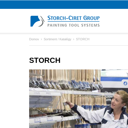
Domov
Sortiment / Katalógy
STORCH
STORCH