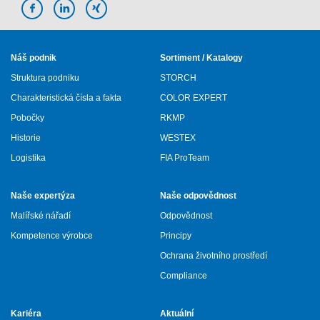
Náš podnik
Sortiment / Katalogy
Struktura podniku
STORCH
Charakteristická čísla a fakta
COLOR EXPERT
Pobočky
RKMP
Historie
WESTEX
Logistika
FIA ProTeam
Naše expertýza
Naše odpovědnost
Malířské nářadí
Odpovědnost
Kompetence výrobce
Principy
Ochrana životního prostředí
Compliance
Kariéra
Aktuální