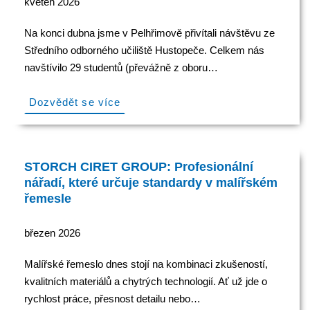
květen 2026
Na konci dubna jsme v Pelhřimově přivítali návštěvu ze
Středního odborného učiliště Hustopeče. Celkem nás
navštívilo 29 studentů (převážně z oboru…
Dozvědět se více
STORCH CIRET GROUP: Profesionální
nářadí, které určuje standardy v malířském
řemesle
březen 2026
Malířské řemeslo dnes stojí na kombinaci zkušeností,
kvalitních materiálů a chytrých technologií. Ať už jde o
rychlost práce, přesnost detailu nebo…