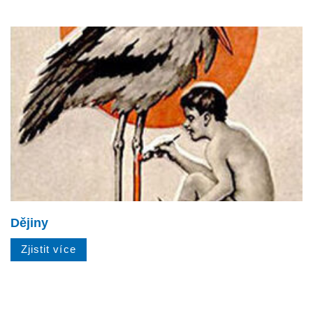
Dějiny
Zjistit více