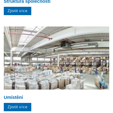
Struktura společnosti
Zjistit více
Umístění
Zjistit více