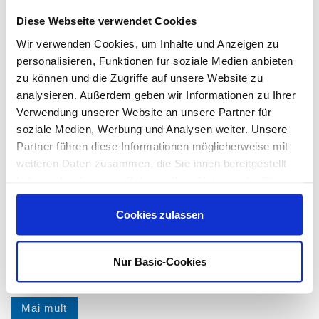
Locații
Diese Webseite verwendet Cookies
Mai mult
Wir verwenden Cookies, um Inhalte und Anzeigen zu
personalisieren, Funktionen für soziale Medien anbieten
zu können und die Zugriffe auf unsere Website zu
analysieren. Außerdem geben wir Informationen zu Ihrer
Verwendung unserer Website an unsere Partner für
soziale Medien, Werbung und Analysen weiter. Unsere
Partner führen diese Informationen möglicherweise mit
weiteren Daten zusammen, die Sie ihnen bereitgestellt
haben oder die sie im Rahmen Ihrer Nutzung der Dienste
gesammelt haben.
Cookies zulassen
Nur Basic-Cookies
Istoria
Mai mult