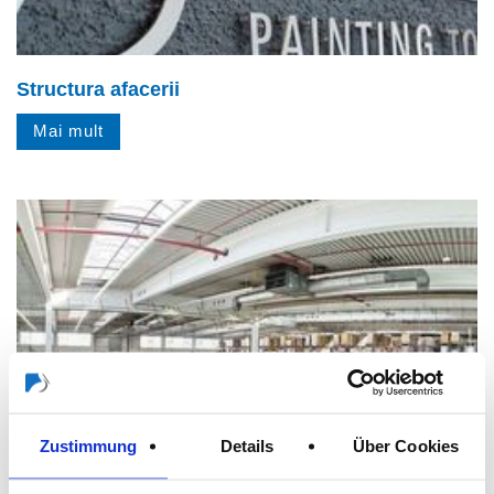
Structura afacerii
Mai mult
Zustimmung
Details
Über Cookies