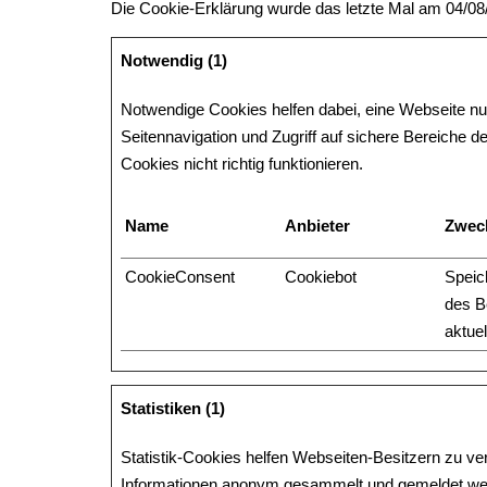
Die Cookie-Erklärung wurde das letzte Mal am 04/0
Notwendig (1)
Notwendige Cookies helfen dabei, eine Webseite n
Seitennavigation und Zugriff auf sichere Bereiche 
Cookies nicht richtig funktionieren.
Name
Anbieter
Zwec
CookieConsent
Cookiebot
Speic
des B
aktue
Statistiken (1)
Statistik-Cookies helfen Webseiten-Besitzern zu ve
Informationen anonym gesammelt und gemeldet we