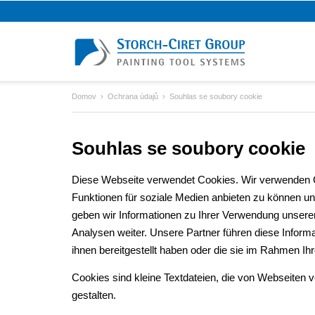
Domov
Ochrana údajů
Souhlas se soubory cookie
Souhlas se soubory cookie
Diese Webseite verwendet Cookies. Wir verwenden Co
Funktionen für soziale Medien anbieten zu können un
geben wir Informationen zu Ihrer Verwendung unsere
Analysen weiter. Unsere Partner führen diese Infor
ihnen bereitgestellt haben oder die sie im Rahmen I
Cookies sind kleine Textdateien, die von Webseiten 
gestalten.