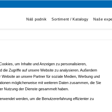
Náš podnik
Sortiment / Katalogy
Naše expe
okies, um Inhalte und Anzeigen zu personalisieren,
d die Zugriffe auf unsere Website zu analysieren. Außerdem
r Website an unsere Partner für soziale Medien, Werbung und
mationen möglicherweise mit weiteren Daten zusammen, die Sie
hrer Nutzung der Dienste gesammelt haben.
verwendet werden, um die Benutzererfahrung effizienter zu