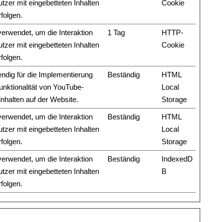
tzer mit eingebetteten Inhalten
Cookie
folgen.
verwendet, um die Interaktion
1 Tag
HTTP-
tzer mit eingebetteten Inhalten
Cookie
folgen.
ndig für die Implementierung
Beständig
HTML
unktionalität von YouTube-
Local
inhalten auf der Website.
Storage
verwendet, um die Interaktion
Beständig
HTML
tzer mit eingebetteten Inhalten
Local
folgen.
Storage
verwendet, um die Interaktion
Beständig
IndexedD
tzer mit eingebetteten Inhalten
B
folgen.