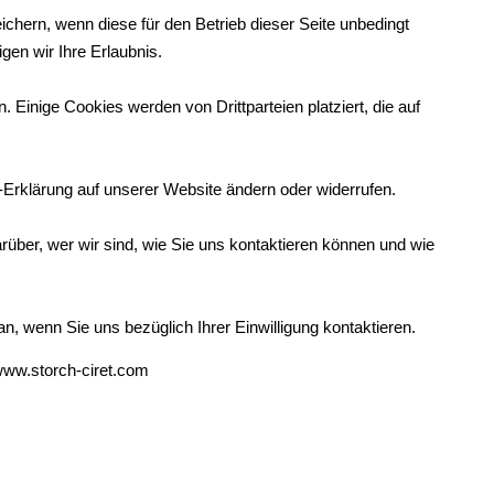
chern, wenn diese für den Betrieb dieser Seite unbedingt
gen wir Ihre Erlaubnis.
 Einige Cookies werden von Drittparteien platziert, die auf
e-Erklärung auf unserer Website ändern oder widerrufen.
arüber, wer wir sind, wie Sie uns kontaktieren können und wie
n, wenn Sie uns bezüglich Ihrer Einwilligung kontaktieren.
: www.storch-ciret.com