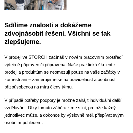
Sdílíme znalosti a dokážeme
zdvojnásobit řešení. Všichni se tak
zlepšujeme.
V prodeji ve STORCH začínáš v novém pracovním prostředí
výtečně připraven či připravena. Naše praktická školení k
prodeji a produktům se neomezují pouze na vaše začátky v
zaměstnání – zaměřujeme se na pravidelnost a osobnost
přizpůsobenou na míru členy týmu.
V případě potřeby podpory je možné zahájit individuální další
vzdělávání. Díky tomuto záběru jsme silní, protože každý
jednotlivec může, a dokonce by výslovně měl, přispívat svým
osobním pohledem.