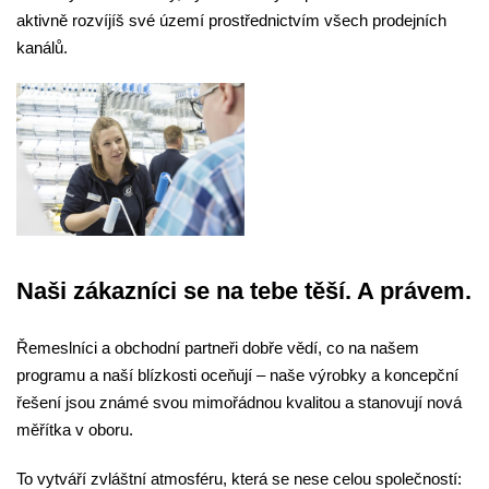
aktivně rozvíjíš své území prostřednictvím všech prodejních
kanálů.
Naši zákazníci se na tebe těší. A právem.
Řemeslníci a obchodní partneři dobře vědí, co na našem
programu a naší blízkosti oceňují – naše výrobky a koncepční
řešení jsou známé svou mimořádnou kvalitou a stanovují nová
měřítka v oboru.
To vytváří zvláštní atmosféru, která se nese celou společností: