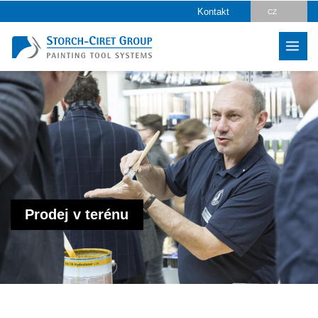
Kontakt
CZ
DE
EN
Prodej v terénu