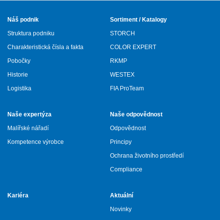
Náš podnik
Sortiment / Katalogy
Struktura podniku
STORCH
Charakteristická čísla a fakta
COLOR EXPERT
Pobočky
RKMP
Historie
WESTEX
Logistika
FIA ProTeam
Naše expertýza
Naše odpovědnost
Malířské nářadí
Odpovědnost
Kompetence výrobce
Principy
Ochrana životního prostředí
Compliance
Kariéra
Aktuální
Novinky