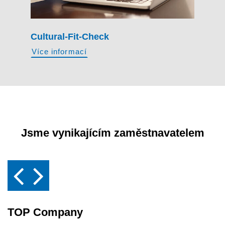
Cultural-Fit-Check
Více informací
Jsme vynikajícím zaměstnavatelem
TOP Company
T