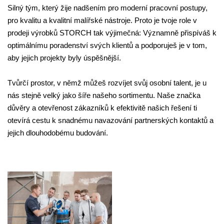
Silný tým, který žije nadšením pro moderní pracovní postupy,
pro kvalitu a kvalitní malířské nástroje. Proto je tvoje role v
prodeji výrobků STORCH tak výjimečná: Významně přispíváš k
optimálnímu poradenství svých klientů a podporuješ je v tom,
aby jejich projekty byly úspěšnější.
Tvůrčí prostor, v němž můžeš rozvíjet svůj osobní talent, je u
nás stejně velký jako šíře našeho sortimentu. Naše značka
důvěry a otevřenost zákazníků k efektivitě našich řešení ti
otevírá cestu k snadnému navazování partnerských kontaktů a
jejich dlouhodobému budování.