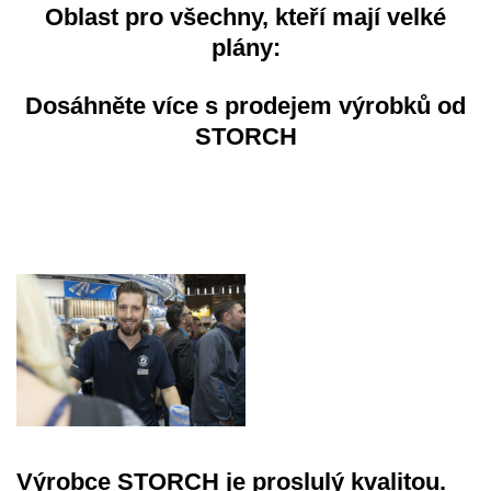
Oblast pro všechny, kteří mají velké
plány:
Dosáhněte více s prodejem výrobků od
STORCH
Podej svou žádost teď
Výrobce STORCH je proslulý kvalitou.