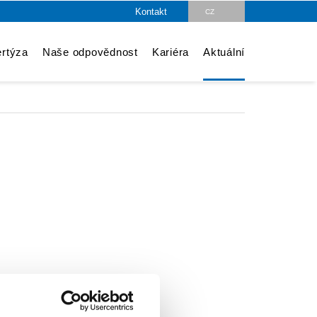
Kontakt
CZ
rtýza
Naše odpovědnost
Kariéra
Aktuální