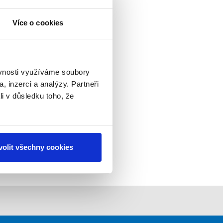
Více o cookies
ěvnosti využíváme soubory
, inzerci a analýzy. Partneři
li v důsledku toho, že
olit všechny cookies