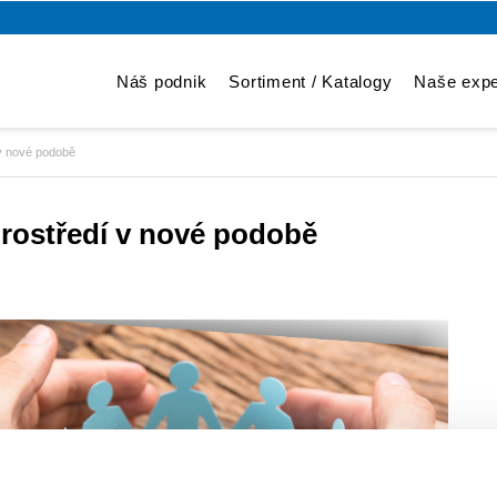
Náš podnik
Sortiment / Katalogy
Naše expe
 v nové podobě
prostředí v nové podobě