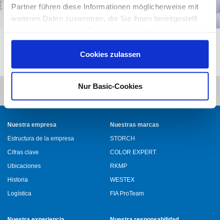
Partner führen diese Informationen möglicherweise mit
weiteren Daten zusammen, die Sie ihnen bereitgestellt
haben oder die sie im Rahmen Ihrer Nutzung der Dienste
gesammelt haben.
Cookies zulassen
Nur Basic-Cookies
Nuestra empresa
Nuestras marcas
Estructura de la empresa
STORCH
Cifras clave
COLOR EXPERT
Ubicaciones
RKMP
Historia
WESTEX
Logística
FIA ProTeam
Nuestra experiencia
Nuestra responsabilidad